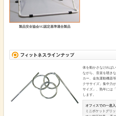
製品安全協会SG認定基準適合製品
体を動かさなければ
ながら、音楽を聴き
カー、金魚運動機器
クササイズ」集中力
サイズ」、熟年には
します。
オフィスでの一息入
ミニポケットグリッ