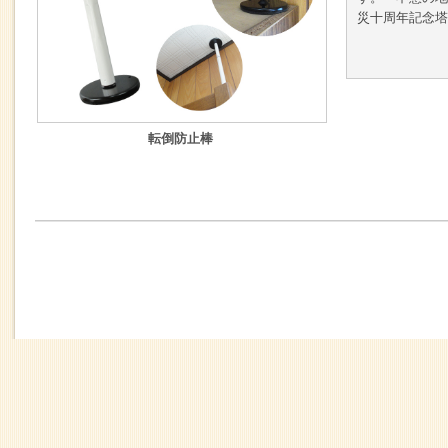
災十周年記念塔
転倒防止棒