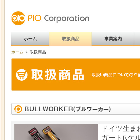
ホーム
取扱商品
事業案内
ホーム
取扱商品
ドイツ生ま
ガートF.